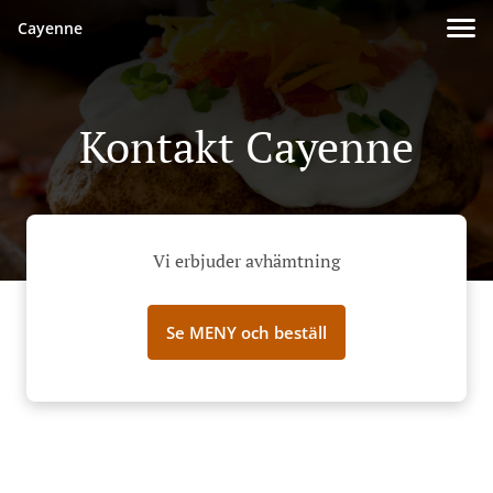
Cayenne
Kontakt Cayenne
Vi erbjuder avhämtning
Se MENY och beställ